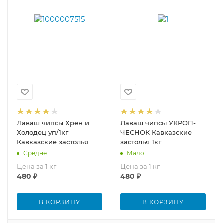
Лаваш чипсы Хрен и
Лаваш чипсы УКРОП-
Холодец уп/1кг
ЧЕСНОК Кавказские
Кавказские застолья
застолья 1кг
Средне
Мало
Цена за 1 кг
Цена за 1 кг
480
₽
480
₽
В КОРЗИНУ
В КОРЗИНУ