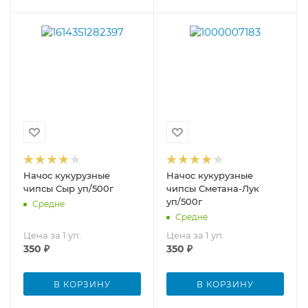
Начос кукурузные
Начос кукурузные
чипсы Сыр уп/500г
чипсы Сметана-Лук
уп/500г
Средне
Средне
Цена за 1 уп.
Цена за 1 уп.
350
₽
350
₽
В КОРЗИНУ
В КОРЗИНУ