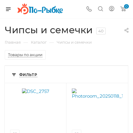
0
Чипсы и семечки
40
—
—
Главная
Каталог
Чипсы и семечки
Товары по акции
ФИЛЬТР