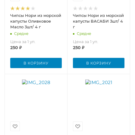
Чипсы Нори из морской
Чипсы Нори из морской
капусты Оливковое
капусты ВАСАБИ 3шт/ 4
Масло 3шт/ 4 г
г
Средне
Средне
Цена за 1 уп.
Цена за 1 уп.
250
₽
250
₽
В КОРЗИНУ
В КОРЗИНУ