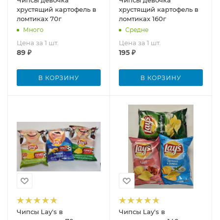
Чипсы девочка
Чипсы девочка
хрустящий картофель в
хрустящий картофель в
ломтиках 70г
ломтиках 160г
Много
Средне
Цена за 1 шт.
Цена за 1 шт.
89
₽
195
₽
В КОРЗИНУ
В КОРЗИНУ
Чипсы Lay's в
Чипсы Lay's в