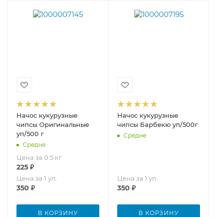
Начос кукурузные
Начос кукурузные
чипсы Оригинальные
чипсы Барбекю уп/500г
уп/500 г
Средне
Средне
Цена за 0.5 кг
225
₽
Цена за 1 уп.
Цена за 1 уп.
350
₽
350
₽
В КОРЗИНУ
В КОРЗИНУ