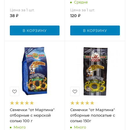
Средне
Цена за 1 шт.
Цена за 1 шт.
38
₽
120
₽
В КОРЗИНУ
В КОРЗИНУ
Семечки "от Мартина"
Семечки "от Мартина"
отборные с морской
отборные полосатые с
солью 100 г
солью 150г
Много
Много