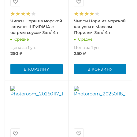
Чипсы Нори из морской
Чипсы Нори из морской
капусты ШРИРАЧА с
капусты с Маслом
острым соусом 3шт/ 4 г
Периллы 3шт/ 4 г
Средне
Средне
Цена за 1 уп.
Цена за 1 уп.
250
₽
250
₽
В КОРЗИНУ
В КОРЗИНУ