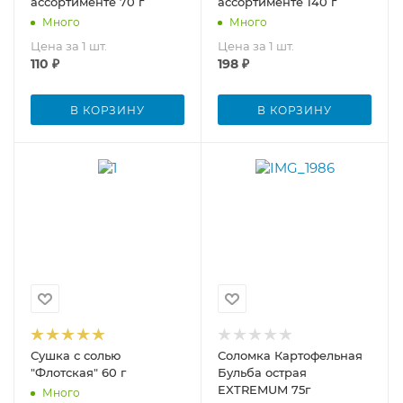
ассортименте 70 г
ассортименте 140 г
Много
Много
Цена за 1 шт.
Цена за 1 шт.
110
₽
198
₽
В КОРЗИНУ
В КОРЗИНУ
Сушка с солью
Соломка Картофельная
"Флотская" 60 г
Бульба острая
EXTREMUM 75г
Много