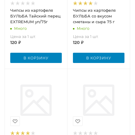
Чипсы из картофеля
Чипсы из картофеля
БУЛЬБА Тайский перец
БУЛЬБА со вкусом
EXTREMUM уп/75г
сметаны и сыра 75 г
Много
Много
Цена за 1 шт.
Цена за 1 шт.
120
₽
120
₽
В КОРЗИНУ
В КОРЗИНУ