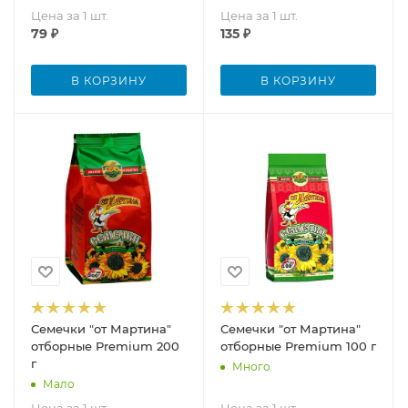
Цена за 1 шт.
Цена за 1 шт.
79
₽
135
₽
В КОРЗИНУ
В КОРЗИНУ
Семечки "от Мартина"
Семечки "от Мартина"
отборные Premium 200
отборные Premium 100 г
г
Много
Мало