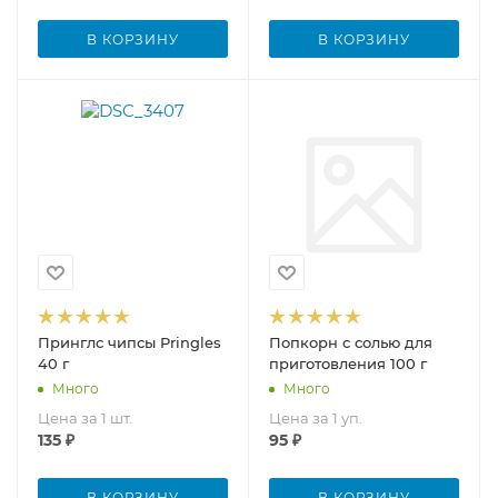
В КОРЗИНУ
В КОРЗИНУ
Принглс чипсы Pringles
Попкорн с солью для
40 г
приготовления 100 г
Много
Много
Цена за 1 шт.
Цена за 1 уп.
135
₽
95
₽
В КОРЗИНУ
В КОРЗИНУ