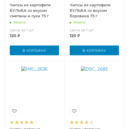
Чипсы из картофеля
Чипсы из картофеля
БУЛЬБА со вкусом
БУЛЬБА со вкусом
сметаны и лука 75 г
боровика 75 г
Много
Много
Цена за 1 шт.
Цена за 1 шт.
120
₽
120
₽
В КОРЗИНУ
В КОРЗИНУ