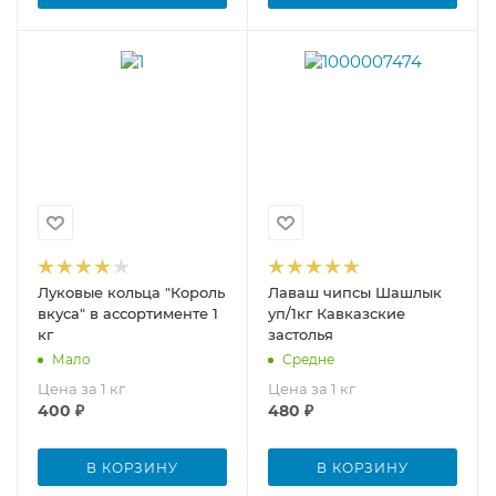
Луковые кольца "Король
Лаваш чипсы Шашлык
вкуса" в ассортименте 1
уп/1кг Кавказские
кг
застолья
Мало
Средне
Цена за 1 кг
Цена за 1 кг
400
₽
480
₽
В КОРЗИНУ
В КОРЗИНУ