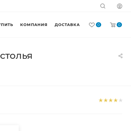
УПИТЬ
КОМПАНИЯ
ДОСТАВКА
КОНТАКТЫ
0
0
астолья