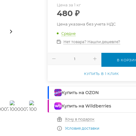
Цена за 1 кг
480
₽
Цена указана без учета НДС
Средне
Нет товара? Нашли дешевле?
В КОРЗИ
КУПИТЬ В 1 КЛИК
Купить на OZON
Купить на Wildberries
Хочу в подарок
Условия доставки