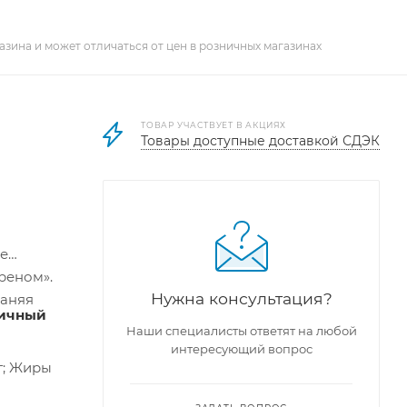
азина и может отличаться от цен в розничных магазинах
ТОВАР УЧАСТВУЕТ В АКЦИЯХ
Товары доступные доставкой СДЭК
ве
реном».
Нужна консультация?
раняя
ничный
Наши специалисты ответят на любой
интересующий вопрос
 г; Жиры