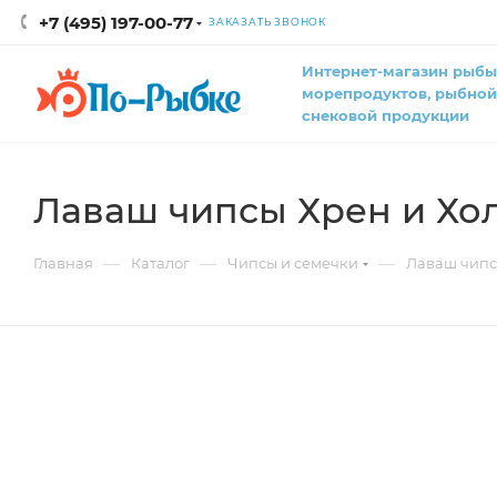
+7 (495) 197-00-77
ЗАКАЗАТЬ ЗВОНОК
Интернет-магазин рыбы
морепродуктов, рыбной
снековой продукции
Лаваш чипсы Хрен и Хол
—
—
—
Главная
Каталог
Чипсы и семечки
Лаваш чипсы