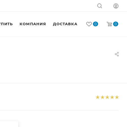
УПИТЬ
КОМПАНИЯ
ДОСТАВКА
КОНТАКТЫ
0
0