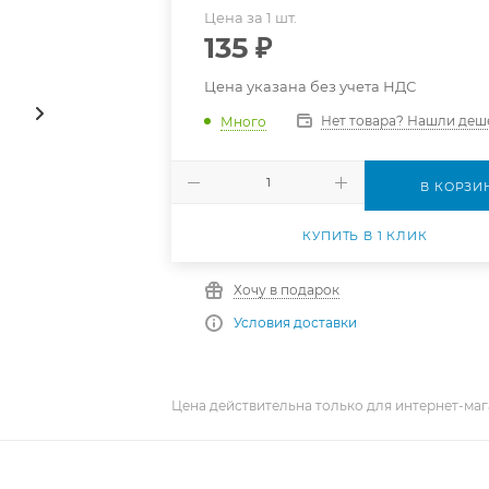
Цена за 1 шт.
135
₽
Цена указана без учета НДС
Нет товара? Нашли деш
Много
В КОРЗИ
КУПИТЬ В 1 КЛИК
Хочу в подарок
Условия доставки
Цена действительна только для интернет-маг