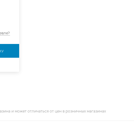
евле?
НУ
азина и может отличаться от цен в розничных магазинах