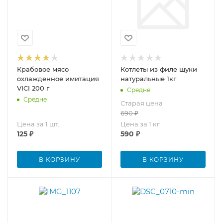
Крабовое мясо
Котлеты из филе щуки
охлажденное имитация
натуральные 1кг
VICI 200 г
Средне
Средне
Старая цена
690
₽
Цена за 1 шт.
Цена за 1 кг
125
₽
590
₽
В КОРЗИНУ
В КОРЗИНУ