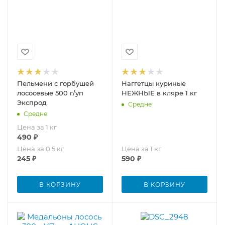
Пельмени с горбушей
Наггетцы куриные
лососевые 500 г/уп
НЕЖНЫЕ в кляре 1 кг
Экспрод
Средне
Средне
Цена за 1 кг
490
₽
Цена за 0.5 кг
Цена за 1 кг
245
₽
590
₽
В КОРЗИНУ
В КОРЗИНУ