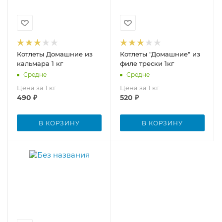
Котлеты Домашние из
Котлеты "Домашние" из
кальмара 1 кг
филе трески 1кг
Средне
Средне
Цена за 1 кг
Цена за 1 кг
490
₽
520
₽
В КОРЗИНУ
В КОРЗИНУ