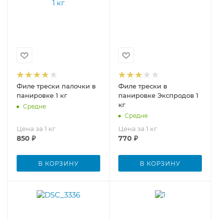
Филе трески палочки в
Филе трески в
панировке 1 кг
панировке Экспродов 1
кг
Средне
Средне
Цена за 1 кг
Цена за 1 кг
850
₽
770
₽
В КОРЗИНУ
В КОРЗИНУ