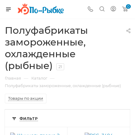
0
Полуфабрикаты
замороженные,
охлажденные
(рыбные)
21
—
—
Главная
Каталог
Полуфабрикаты замороженные, охлажденные (рыбные)
Товары по акции
ФИЛЬТР