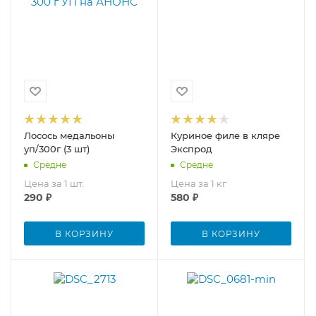
Лосось медальоны
Куриное филе в кляре
уп/300г (3 шт)
Экспрод
Средне
Средне
Цена за 1 шт.
Цена за 1 кг
290
₽
580
₽
В КОРЗИНУ
В КОРЗИНУ