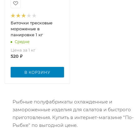
Биточки тресковые
мороженые в
панировке 1 кг
Средне
Цена за 1 кг
520
₽
В КОРЗИНУ
Рыбные полуфабрикаты охлажденные и
замороженные изделия для салатов и быстрого
приготовления. Купить в интернет-магазине "По-
Рыбке" по выгодной цене.