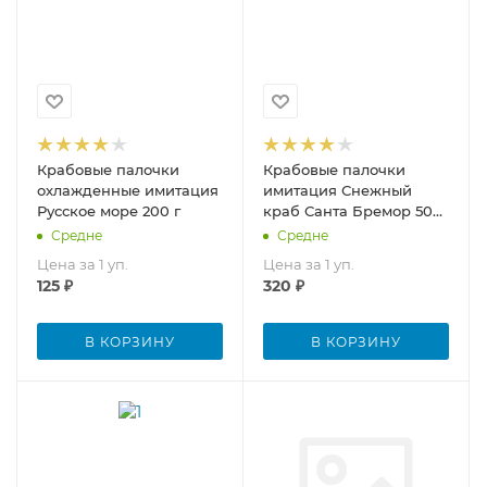
Крабовые палочки
Крабовые палочки
охлажденные имитация
имитация Снежный
Русское море 200 г
краб Санта Бремор 500
г
Средне
Средне
Цена за 1 уп.
Цена за 1 уп.
125
₽
320
₽
В КОРЗИНУ
В КОРЗИНУ