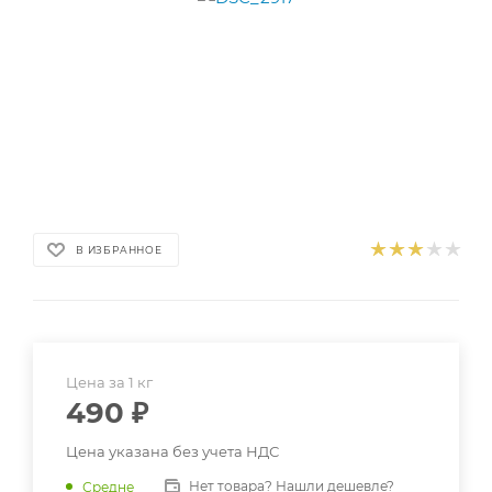
В ИЗБРАННОЕ
Цена за 1 кг
490
₽
Цена указана без учета НДС
Нет товара? Нашли дешевле?
Средне