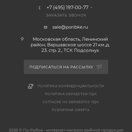
+7 (495) 197-00-77
ЗАКАЗАТЬ ЗВОНОК
sale@poribke.ru
Московская область, Ленинский
район, Варшавское шоссе 21 км.,д.
23. стр. 2., ТСК Подсолнух
ПОДПИСАТЬСЯ НА РАССЫЛКУ
ПОЛИТИКА КОНФИДЕНЦИАЛЬНОСТИ
ПОЛИТИКА ОБРАБОТКИ ПДН
СОГЛАСИЕ НА ОБРАБОТКУ ПДН
ПУБЛИЧНАЯ ОФЕРТА
2026 © По-Рыбке - интернет-магазин рыбной продукции