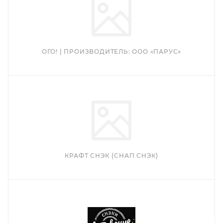
ОГО! | ПРОИЗВОДИТЕЛЬ: ООО «ПАРУС»
КРАФТ СНЭК (СНАП СНЭК)