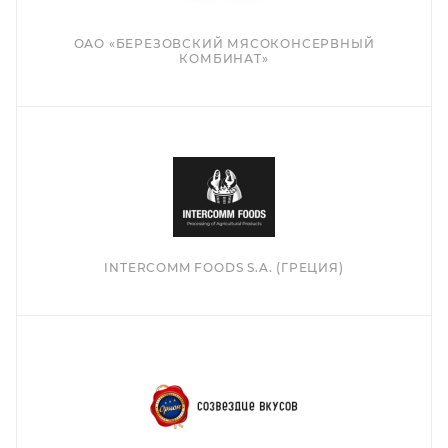
ОАО «БЕРЕЗОВСКИЙ МЯСОКОНСЕРВНЫЙ
КОМБИНАТ»
INTERCOMM FOODS S.A. (ГРЕЦИЯ)