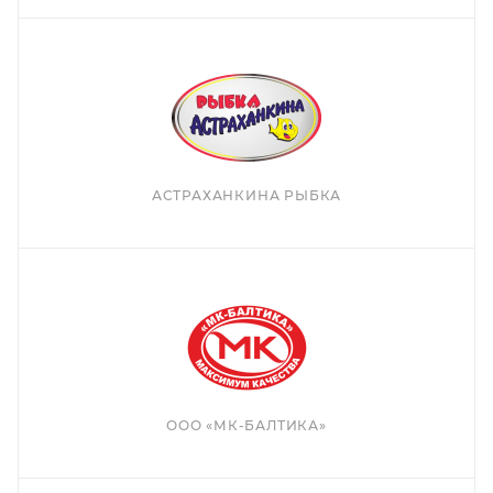
АСТРАХАНКИНА РЫБКА
ООО «МК-БАЛТИКА»