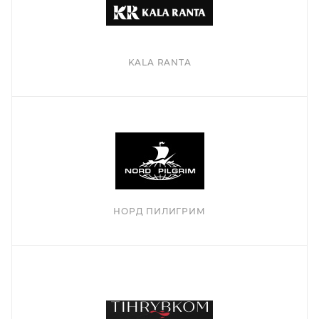
KALA RANTA
НОРД ПИЛИГРИМ