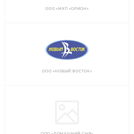
ООО «МХП «ОРИОН»
ООО «НОВЫЙ ВОСТОК»
ООО «ДОМАШНИЙ СЫР»