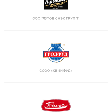
ООО "ЛУТОВ СНЭК ГРУПП"
СООО «КВИНФУД»