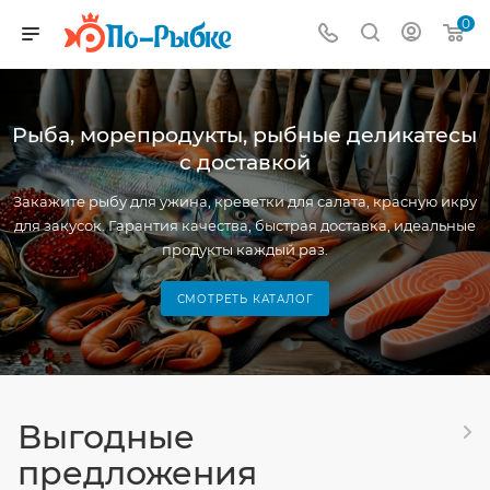
0
Рыба, морепродукты, рыбные деликатесы
с доставкой
Закажите рыбу для ужина, креветки для салата, красную икру
для закусок. Гарантия качества, быстрая доставка, идеальные
продукты каждый раз.
СМОТРЕТЬ КАТАЛОГ
Выгодные
предложения