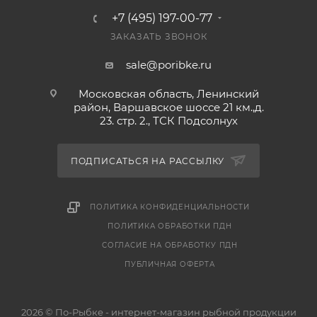
+7 (495) 197-00-77
ЗАКАЗАТЬ ЗВОНОК
sale@poribke.ru
Московская область, Ленинский
район, Варшавское шоссе 21 км.,д.
23. стр. 2., ТСК Подсолнух
ПОДПИСАТЬСЯ НА РАССЫЛКУ
ПОЛИТИКА КОНФИДЕНЦИАЛЬНОСТИ
ПОЛИТИКА ОБРАБОТКИ ПДН
СОГЛАСИЕ НА ОБРАБОТКУ ПДН
ПУБЛИЧНАЯ ОФЕРТА
2026 © По-Рыбке - интернет-магазин рыбной продукции