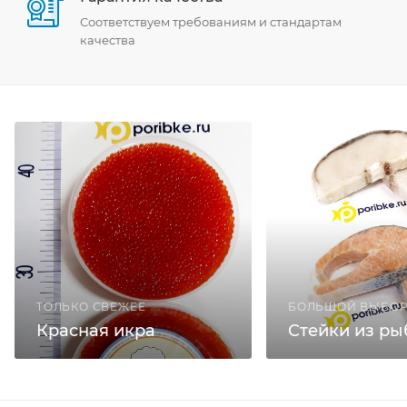
Соответствуем требованиям и стандартам
качества
ТОЛЬКО СВЕЖЕЕ
БОЛЬШОЙ ВЫБО
Красная икра
Стейки из р