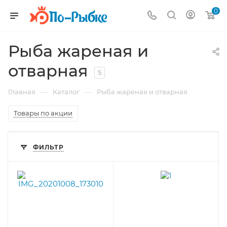
0
Рыба жареная и
отварная
5
—
—
Главная
Каталог
Рыба жареная и отварная
Товары по акции
ФИЛЬТР