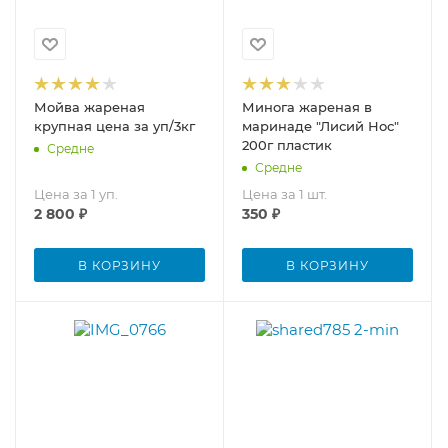
Мойва жареная
Минога жареная в
крупная цена за уп/3кг
маринаде "Лисий Нос"
200г пластик
Средне
Средне
Цена за 1 уп.
Цена за 1 шт.
2 800
₽
350
₽
В КОРЗИНУ
В КОРЗИНУ