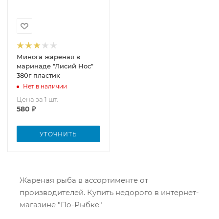
Минога жареная в
маринаде "Лисий Нос"
380г пластик
Нет в наличии
Цена за 1 шт.
580
₽
УТОЧНИТЬ
Жареная рыба в ассортименте от
производителей. Купить недорого в интернет-
магазине "По-Рыбке"