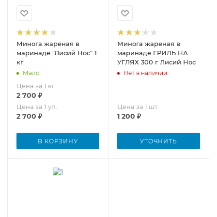
Минога жареная в
Минога жареная в
маринаде "Лисий Нос" 1
маринаде ГРИЛЬ НА
кг
УГЛЯХ 300 г Лисий Нос
Мало
Нет в наличии
Цена за 1 кг
2 700
₽
Цена за 1 уп.
Цена за 1 шт.
2 700
₽
1 200
₽
В КОРЗИНУ
УТОЧНИТЬ