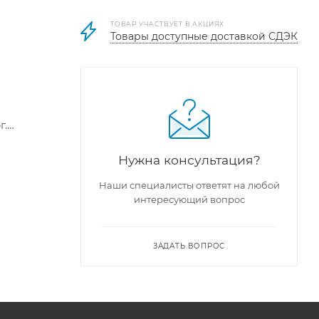
ТОВАР УЧАСТВУЕТ В АКЦИЯХ
Товары доступные доставкой СДЭК
г.
Нужна консультация?
кими
Наши специалисты ответят на любой
интересующий вопрос
и,
ЗАДАТЬ ВОПРОС