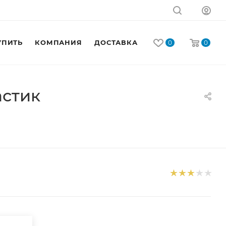
УПИТЬ
КОМПАНИЯ
ДОСТАВКА
КОНТАКТЫ
0
0
астик