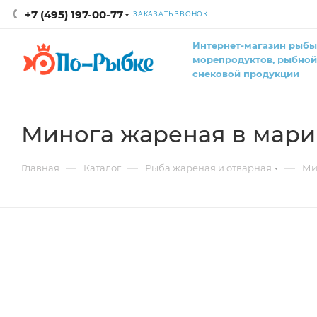
+7 (495) 197-00-77
ЗАКАЗАТЬ ЗВОНОК
Интернет-магазин рыбы
морепродуктов, рыбной
снековой продукции
Минога жареная в марин
—
—
—
Главная
Каталог
Рыба жареная и отварная
Ми