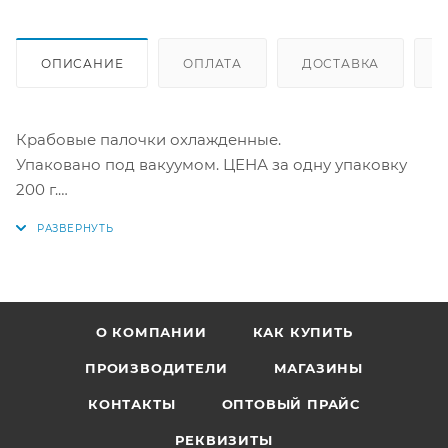
ОПИСАНИЕ
ОПЛАТА
ДОСТАВКА
Крабовые палочки охлажденные.
Упаковано под вакуумом. ЦЕНА за одну упаковку
200 г.
Производитель "Русское море".
Купить со скидкой в интернет-магазине "По-Рыбке"
О КОМПАНИИ
КАК КУПИТЬ
ПРОИЗВОДИТЕЛИ
МАГАЗИНЫ
КОНТАКТЫ
ОПТОВЫЙ ПРАЙС
РЕКВИЗИТЫ