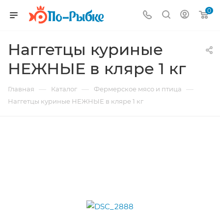
0
Наггетцы куриные
НЕЖНЫЕ в кляре 1 кг
—
—
—
Главная
Каталог
Фермерское мясо и птица
Наггетцы куриные НЕЖНЫЕ в кляре 1 кг