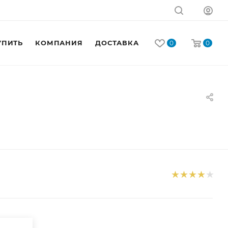
УПИТЬ
КОМПАНИЯ
ДОСТАВКА
КОНТАКТЫ
0
0