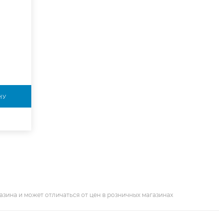
НУ
азина и может отличаться от цен в розничных магазинах