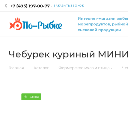
+7 (495) 197-00-77
ЗАКАЗАТЬ ЗВОНОК
Интернет-магазин рыбы
морепродуктов, рыбной
снековой продукции
Чебурек куриный МИНИ 
—
—
—
Главная
Каталог
Фермерское мясо и птица
Че
Новинка