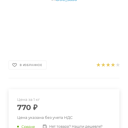
В ИЗБРАННОЕ
Цена за 1 кг
770
₽
Цена указана без учета НДС
Нет товара? Нашли дешевле?
Средне