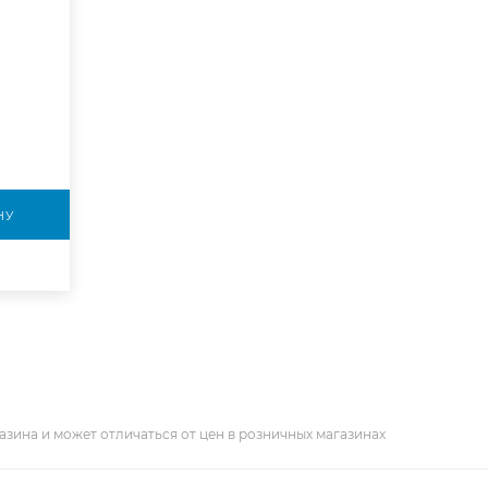
НУ
азина и может отличаться от цен в розничных магазинах