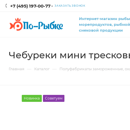
+7 (495) 197-00-77
ЗАКАЗАТЬ ЗВОНОК
Интернет-магазин рыбы
морепродуктов, рыбной
снековой продукции
Чебуреки мини тресков
—
—
Главная
Каталог
Полуфабрикаты замороженные, ох
Новинка
Советуем