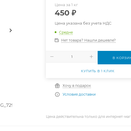
Цена за 1 кг
450
₽
Цена указана без учета НДС
Средне
Нет товара? Нашли дешевле?
В КОРЗИ
КУПИТЬ В 1 КЛИК
Хочу в подарок
Условия доставки
Цена действительна только для интернет-маг