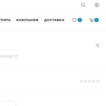
УПИТЬ
КОМПАНИЯ
ДОСТАВКА
КОНТАКТЫ
0
0
спрод 1 кг