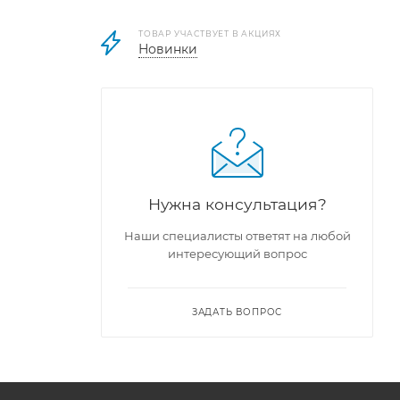
ТОВАР УЧАСТВУЕТ В АКЦИЯХ
Новинки
Нужна консультация?
сковороде
Наши специалисты ответят на любой
интересующий вопрос
 корочку.
ЗАДАТЬ ВОПРОС