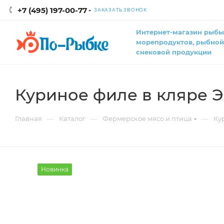
+7 (495) 197-00-77
ЗАКАЗАТЬ ЗВОНОК
Интернет-магазин рыбы
морепродуктов, рыбной
снековой продукции
Куриное филе в кляре 
—
—
—
Главная
Каталог
Фермерское мясо и птица
Ку
Новинка