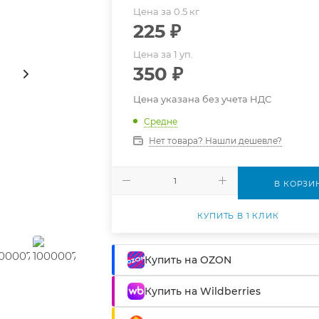
Цена за 0.5 кг
225
₽
Цена за 1 уп.
350
₽
Цена указана без учета НДС
Средне
Нет товара? Нашли дешевле?
В КОРЗИ
КУПИТЬ В 1 КЛИК
Купить на OZON
Купить на Wildberries