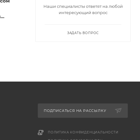
усом
Наши специалисты ответят на любой
интересующий вопрос
м
ЗАДАТЬ ВОПРОС
альный
кт не
ы
ПОДПИСАТЬСЯ НА РАССЫЛКУ
ПОЛИТИКА КОНФИДЕНЦИАЛЬНОСТИ
 и