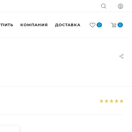
УПИТЬ
КОМПАНИЯ
ДОСТАВКА
КОНТАКТЫ
0
0