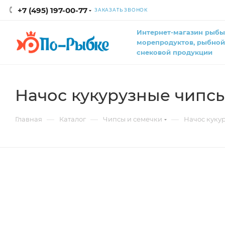
+7 (495) 197-00-77
ЗАКАЗАТЬ ЗВОНОК
Интернет-магазин рыбы
морепродуктов, рыбной
снековой продукции
Начос кукурузные чипсы
—
—
—
Главная
Каталог
Чипсы и семечки
Начос куку