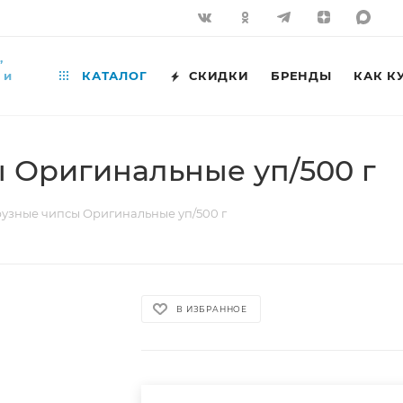
,
 и
КАТАЛОГ
СКИДКИ
БРЕНДЫ
КАК К
 Оригинальные уп/500 г
рузные чипсы Оригинальные уп/500 г
В ИЗБРАННОЕ