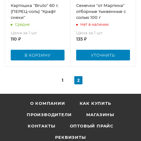
Картошка "Bruto" 60 г.
Семечки "от Мартина"
(ПЕРЕЦ-соль) "Крафт
отборные тыквенные с
снеки"
солью 100 г
Средне
Нет в наличии
Цена за 1 шт.
Цена за 1 шт.
110
₽
135
₽
В КОРЗИНУ
УТОЧНИТЬ
1
2
О КОМПАНИИ
КАК КУПИТЬ
ПРОИЗВОДИТЕЛИ
МАГАЗИНЫ
КОНТАКТЫ
ОПТОВЫЙ ПРАЙС
РЕКВИЗИТЫ