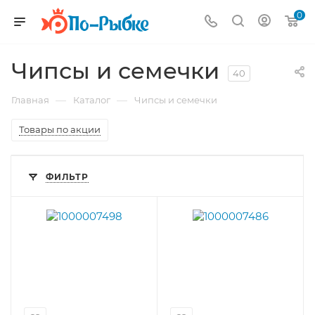
0
Чипсы и семечки
40
—
—
Главная
Каталог
Чипсы и семечки
Товары по акции
ФИЛЬТР