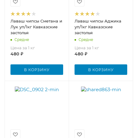
Лаваш чипсы Сметана и
Лаваш чипсы Аджика
Лук уп/1кг Кавказские
уп/1кг Кавказские
застолья
застолья
Средне
Средне
Цена за 1 кг
Цена за 1 кг
480
₽
480
₽
В КОРЗИНУ
В КОРЗИНУ