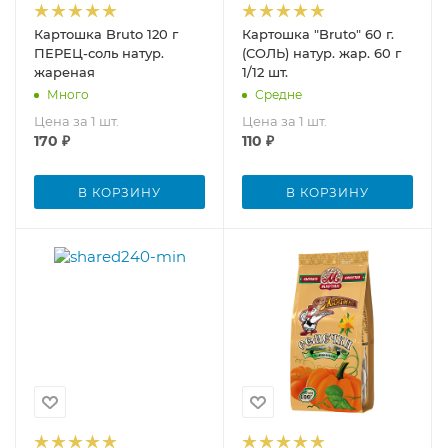
Картошка Bruto 120 г
Картошка "Bruto" 60 г.
ПЕРЕЦ-соль натур.
(СОЛЬ) натур. жар. 60 г
жареная
1/12 шт.
Много
Средне
Цена за 1 шт.
Цена за 1 шт.
170
₽
110
₽
В КОРЗИНУ
В КОРЗИНУ