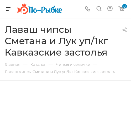
0
Лаваш чипсы
Сметана и Лук уп/1кг
Кавказские застолья
—
—
—
Главная
Каталог
Чипсы и семечки
Лаваш чипсы Сметана и Лук уп/1кг Кавказские застолья