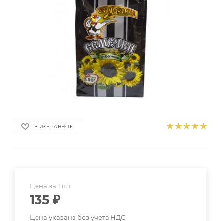
В ИЗБРАННОЕ
Цена за 1 шт.
135
₽
Цена указана без учета НДС