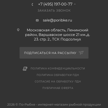
+7 (495) 197-00-77
ЗАКАЗАТЬ ЗВОНОК
sale@poribke.ru
Московская область, Ленинский
район, Варшавское шоссе 21 км.,д.
23. стр. 2., ТСК Подсолнух
ПОДПИСАТЬСЯ НА РАССЫЛКУ
ПОЛИТИКА КОНФИДЕНЦИАЛЬНОСТИ
ПОЛИТИКА ОБРАБОТКИ ПДН
СОГЛАСИЕ НА ОБРАБОТКУ ПДН
ПУБЛИЧНАЯ ОФЕРТА
2026 © По-Рыбке - интернет-магазин рыбной продукции