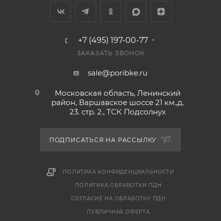
получении. Вместе с заказом выдается кассовый
чек и товарный чек.
+7 (495) 197-00-77
ЗАКАЗАТЬ ЗВОНОК
sale@poribke.ru
Московская область, Ленинский
район, Варшавское шоссе 21 км.,д.
23. стр. 2., ТСК Подсолнух
ПОДПИСАТЬСЯ НА РАССЫЛКУ
ПОЛИТИКА КОНФИДЕНЦИАЛЬНОСТИ
ПОЛИТИКА ОБРАБОТКИ ПДН
СОГЛАСИЕ НА ОБРАБОТКУ ПДН
ПУБЛИЧНАЯ ОФЕРТА