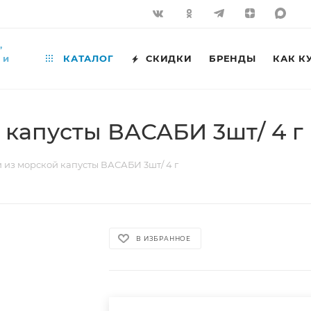
,
 и
КАТАЛОГ
СКИДКИ
БРЕНДЫ
КАК К
капусты ВАСАБИ 3шт/ 4 г
 из морской капусты ВАСАБИ 3шт/ 4 г
В ИЗБРАННОЕ