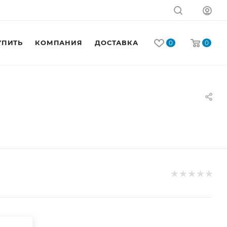
УПИТЬ
КОМПАНИЯ
ДОСТАВКА
КОНТАКТЫ
0
0