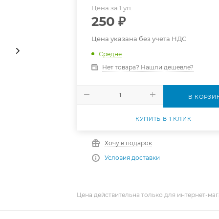
Цена за 1 уп.
250
₽
Цена указана без учета НДС
Средне
Нет товара? Нашли дешевле?
В КОРЗИ
КУПИТЬ В 1 КЛИК
Хочу в подарок
Условия доставки
Цена действительна только для интернет-маг