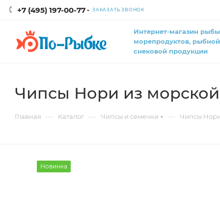
+7 (495) 197-00-77
ЗАКАЗАТЬ ЗВОНОК
Интернет-магазин рыбы
морепродуктов, рыбной
снековой продукции
Чипсы Нори из морской 
—
—
—
Главная
Каталог
Чипсы и семечки
Чипсы Нори
Новинка