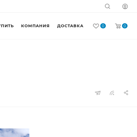
УПИТЬ
КОМПАНИЯ
ДОСТАВКА
КОНТАКТЫ
0
0