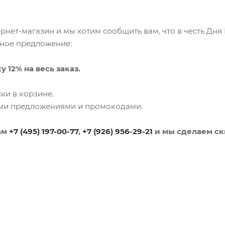
нет-магазин и мы хотим сообщить вам, что в честь Дня Ро
ьное предложение:
 12% на весь заказ.
ки в корзине.
ими предложениями и промокодами.
ам
+7 (495) 197-00-77
,
+7 (926) 956-29-21
и мы сделаем ски