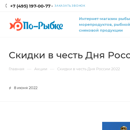
+7 (495) 197-00-77
ЗАКАЗАТЬ ЗВОНОК
Интернет-магазин рыбы
морепродуктов, рыбной
снековой продукции
Скидки в честь Дня Рос
—
—
Главная
Акции
Скидки в честь Дня России 2022
8 июня 2022