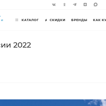
,
 и
КАТАЛОГ
СКИДКИ
БРЕНДЫ
КАК К
сии 2022