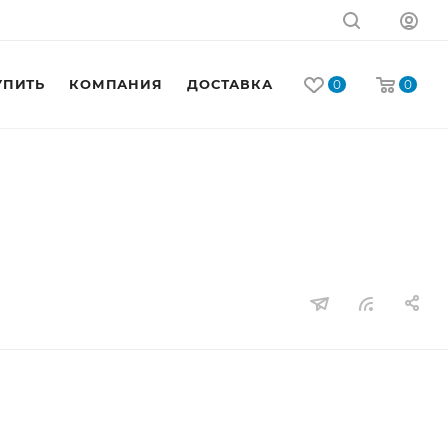
УПИТЬ
КОМПАНИЯ
ДОСТАВКА
КОНТАКТЫ
0
0