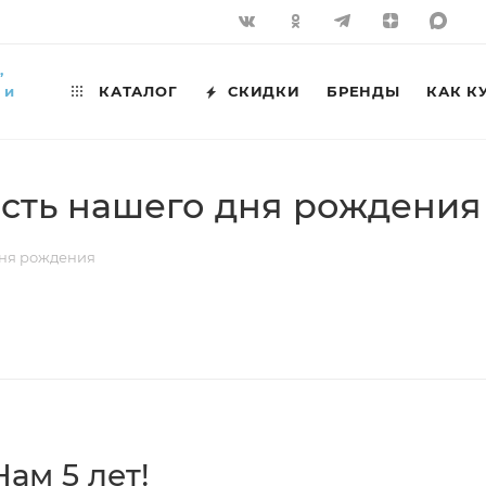
,
 и
КАТАЛОГ
СКИДКИ
БРЕНДЫ
КАК К
честь нашего дня рождения
 дня рождения
ам 5 лет!