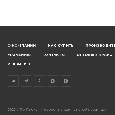
О КОМПАНИИ
КАК КУПИТЬ
ПРОИЗВОДИТ
МАГАЗИНЫ
КОНТАКТЫ
ОПТОВЫЙ ПРАЙС
РЕКВИЗИТЫ
2026 © По-Рыбке - интернет-магазин рыбной продукции