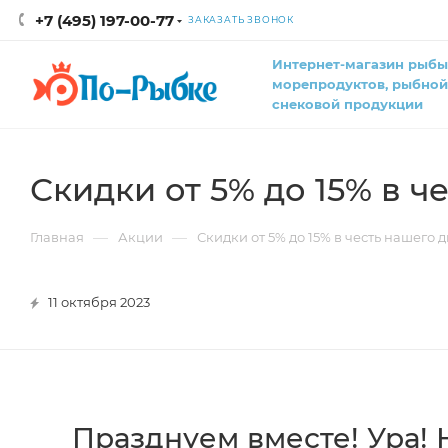
+7 (495) 197-00-77
ЗАКАЗАТЬ ЗВОНОК
Интернет-магазин рыбы
морепродуктов, рыбной
снековой продукции
Скидки от 5% до 15% в 
—
—
Главная
Акции
Скидки от 5% до 15% в честь нашего
11 октября 2023
Празднуем вместе! Ура! Н