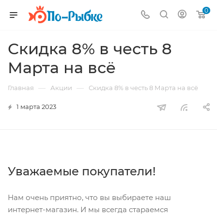
0
Скидка 8% в честь 8
Марта на всё
—
—
Главная
Акции
Скидка 8% в честь 8 Марта на всё
1 марта 2023
Уважаемые покупатели!
Нам очень приятно, что вы выбираете наш
интернет-магазин. И мы всегда стараемся