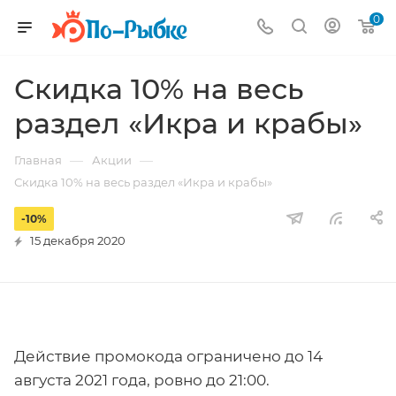
0
Скидка 10% на весь
раздел «Икра и крабы»
—
—
Главная
Акции
Скидка 10% на весь раздел «Икра и крабы»
-10%
15 декабря 2020
Действие промокода ограничено до 14
августа 2021 года, ровно до 21:00.