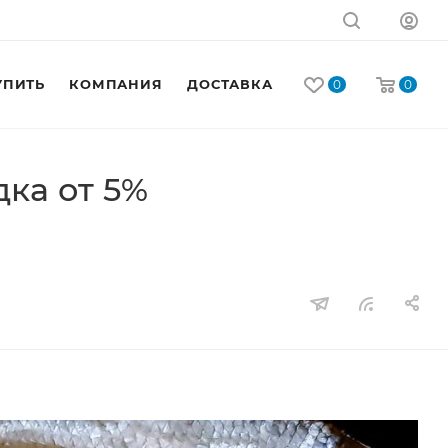
УПИТЬ
КОМПАНИЯ
ДОСТАВКА
КОНТАКТЫ
0
0
ка от 5%