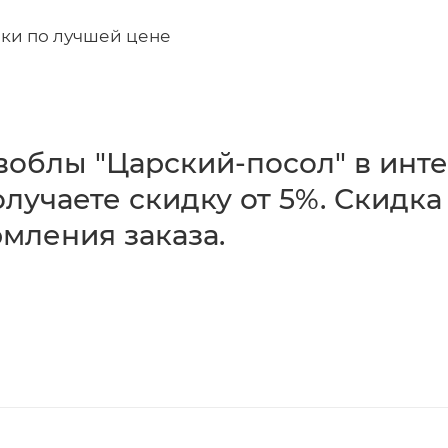
лки по лучшей цене
воблы "Царский-посол" в инте
получаете скидку от 5%. Скидк
мления заказа.