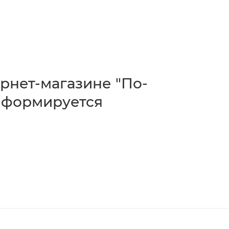
рнет-магазине "По-
а формируется