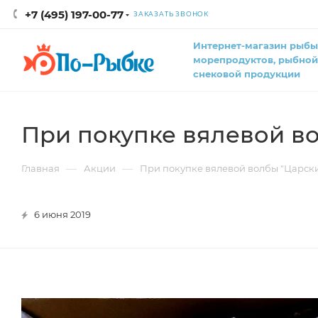
+7 (495) 197-00-77
ЗАКАЗАТЬ ЗВОНОК
Интернет-магазин рыбы
морепродуктов, рыбной
снековой продукции
При покупке вялевой во
—
—
Главная
Акции
При покупке вялевой волбы "Царски
6 июня 2019