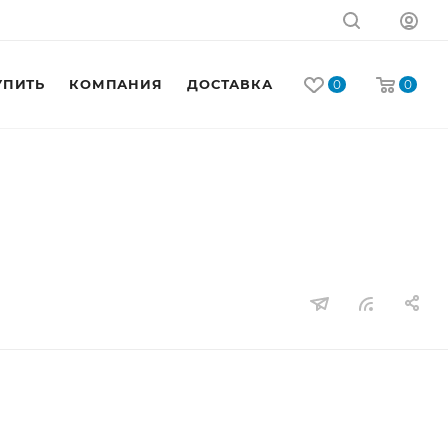
УПИТЬ
КОМПАНИЯ
ДОСТАВКА
КОНТАКТЫ
0
0