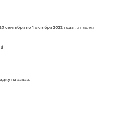
20 сентября по 1 октября 2022 года
, в нашем
Д)
дку на заказ.