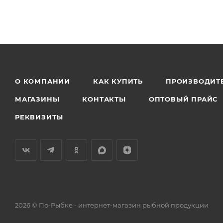
О КОМПАНИИ
КАК КУПИТЬ
ПРОИЗВОДИТ
МАГАЗИНЫ
КОНТАКТЫ
ОПТОВЫЙ ПРАЙС
РЕКВИЗИТЫ
2026 © По-Рыбке - интернет-магазин рыбной продукции