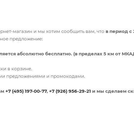
рнет-магазин и мы хотим сообщить вам, что
в период с 
ьное предложение:
ляется абсолютно бесплатно. (в пределах 5 км от МКА
ки в корзине.
ими предложениями и промокодами.
ам
+7 (495) 197-00-77
,
+7 (926) 956-29-21
и мы сделаем ски