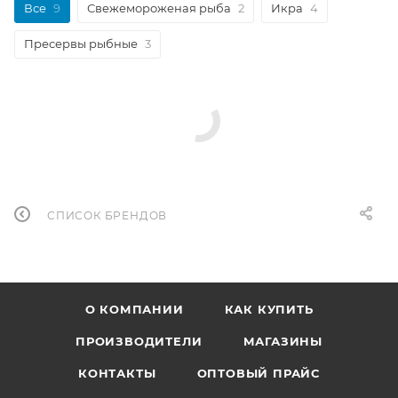
Все
9
Свежемороженая рыба
2
Икра
4
Пресервы рыбные
3
СПИСОК БРЕНДОВ
О КОМПАНИИ
КАК КУПИТЬ
ПРОИЗВОДИТЕЛИ
МАГАЗИНЫ
КОНТАКТЫ
ОПТОВЫЙ ПРАЙС