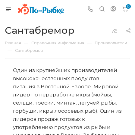
0
Сантабремор
—
—
Главная
Справочная информация
Производители
—
Сантабремор
Один из крупнейших производителей
высококачественных продуктов
питания в Восточной Европе. Мировой
лидер по переработке икры (мойвы,
сельди, трески, минтая, летучей рыбы,
горбуши, икры лососевых рыб). Один из
лидеров продаж готовых к
употреблению продуктов из рыбы и