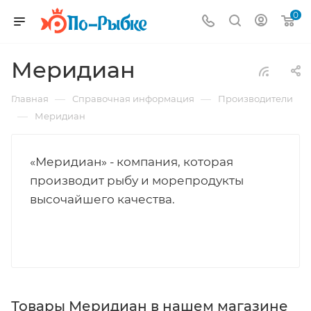
0
Меридиан
—
—
Главная
Справочная информация
Производители
—
Меридиан
«Меридиан» - компания, которая
производит рыбу и морепродукты
высочайшего качества.
Товары Меридиан в нашем магазине