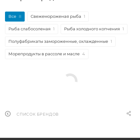
Все
8
Свежемороженая рыба
1
Рыба слабосоленая
1
Рыба холодного копчения
1
Полуфабрикаты замороженные, охлажденные
1
Морепродукты в рассоле и масле
4
СПИСОК БРЕНДОВ