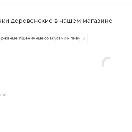
нки деревенские в нашем магазине
 ржаные, пшеничные со вкусами к пиву
5
ДОВ