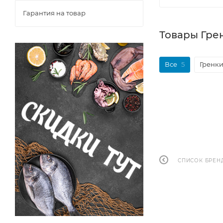
Гарантия на товар
Товары Гре
Все
5
Гренки
СПИСОК БРЕН