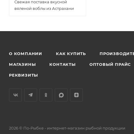
Свежая поставка вкусной
вяленой воблы из Астрахани
О КОМПАНИИ
КАК КУПИТЬ
ПРОИЗВОДИТ
МАГАЗИНЫ
КОНТАКТЫ
ОПТОВЫЙ ПРАЙС
РЕКВИЗИТЫ
2026 © По-Рыбке - интернет-магазин рыбной продукции