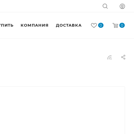
УПИТЬ
КОМПАНИЯ
ДОСТАВКА
КОНТАКТЫ
0
0