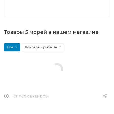
Товары 5 морей в нашем магазине
Все
7
Консервы рыбные
7
СПИСОК БРЕНДОВ