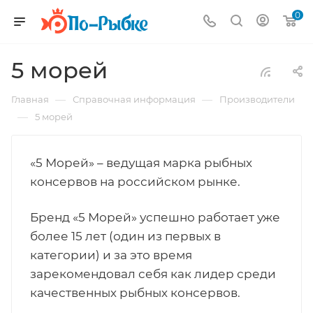
0
5 морей
—
—
Главная
Справочная информация
Производители
—
5 морей
«5 Морей» – ведущая марка рыбных
консервов на российском рынке.
Бренд «5 Морей» успешно работает уже
более 15 лет (один из первых в
категории) и за это время
зарекомендовал себя как лидер среди
качественных рыбных консервов.