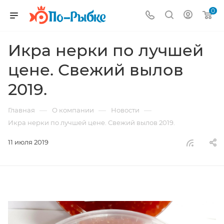
0
Икра нерки по лучшей
цене. Свежий вылов
2019.
—
—
—
Главная
О компании
Новости
Икра нерки по лучшей цене. Свежий вылов 2019.
11 июля 2019