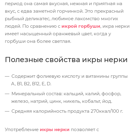
период она самая вкусная, нежная и приятная на
вкус, с едва заметной горчинкой. Это прекрасный
рыбный деликатес, любимое лакомство многих
людей. По сравнению с
икрой горбуши
, икра нерки
имеет насыщенный оранжевый цвет, когда у
горбуши она более светлая.
Полезные свойства икры нерки
Содержит фолиевую кислоту и витамины группы
A, B1, В2, В12, E, D.
Минеральный состав: кальций, калий, фосфор,
железо, натрий, цинк, никель, кобальт, йод.
Средняя калорийность продукта 270ккал/100 г.
Употребление
икры нерки
позволяет с