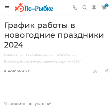
0
График работы в
новогодние праздники
2024
—
—
—
Главная
О компании
Новости
График работы в новогодние праздники 2024
16 ноября 2023
Уважаемые покупатели!