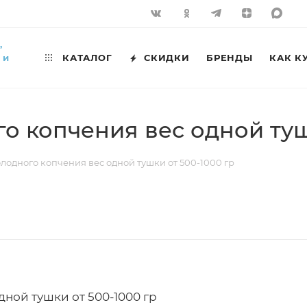
,
 и
КАТАЛОГ
СКИДКИ
БРЕНДЫ
КАК К
о копчения вес одной туш
лодного копчения вес одной тушки от 500-1000 гр
ной тушки от 500-1000 гр