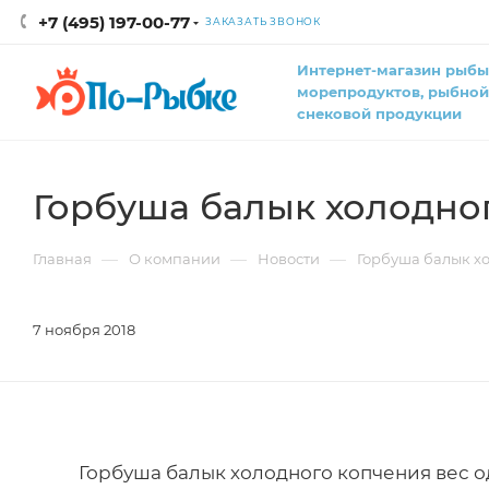
+7 (495) 197-00-77
ЗАКАЗАТЬ ЗВОНОК
Интернет-магазин рыбы
морепродуктов, рыбной
снековой продукции
Горбуша балык холодног
—
—
—
Главная
О компании
Новости
Горбуша балык хо
7 ноября 2018
Горбуша балык холодного копчения вес од