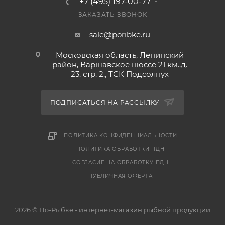
+7 (495) 197-00-77
ЗАКАЗАТЬ ЗВОНОК
sale@poribke.ru
Московская область, Ленинский
район, Варшавское шоссе 21 км.,д.
23. стр. 2., ТСК Подсолнух
ПОДПИСАТЬСЯ НА РАССЫЛКУ
ПОЛИТИКА КОНФИДЕНЦИАЛЬНОСТИ
ПОЛИТИКА ОБРАБОТКИ ПДН
СОГЛАСИЕ НА ОБРАБОТКУ ПДН
ПУБЛИЧНАЯ ОФЕРТА
2026 © По-Рыбке - интернет-магазин рыбной продукции