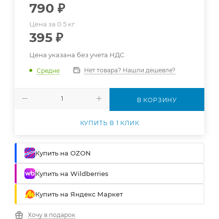
790
₽
Цена за 0.5 кг
395
₽
Цена указана без учета НДС
Нет товара? Нашли дешевле?
Средне
В КОРЗИНУ
КУПИТЬ В 1 КЛИК
Купить на OZON
Купить на Wildberries
Купить на Яндекс Маркет
Хочу в подарок