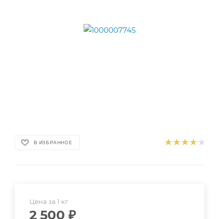
В ИЗБРАННОЕ
Цена за 1 кг
2 500
₽