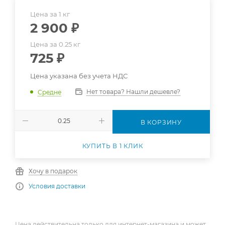
Цена за 1 кг
2 900
₽
Цена за 0.25 кг
725
₽
Цена указана без учета НДС
Нет товара? Нашли дешевле?
Средне
В КОРЗИНУ
КУПИТЬ В 1 КЛИК
Хочу в подарок
Условия доставки
Цена действительна только для интернет-магазина и может