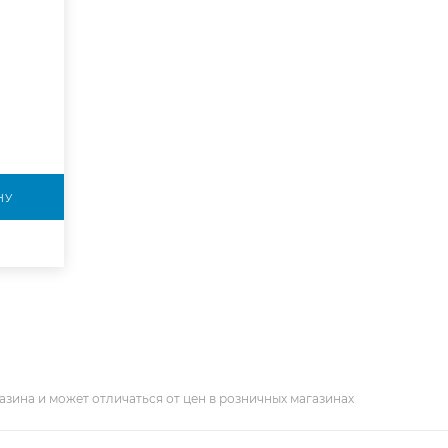
НУ
азина и может отличаться от цен в розничных магазинах