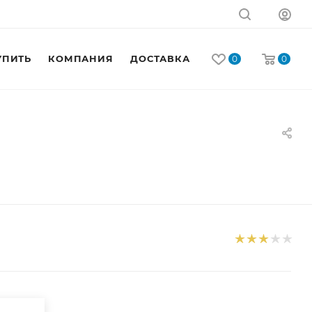
УПИТЬ
КОМПАНИЯ
ДОСТАВКА
КОНТАКТЫ
0
0