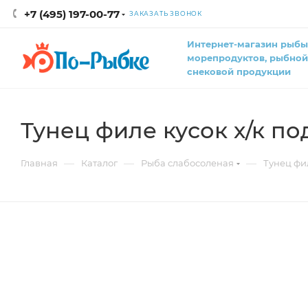
+7 (495) 197-00-77
ЗАКАЗАТЬ ЗВОНОК
Интернет-магазин рыбы
морепродуктов, рыбной
снековой продукции
Тунец филе кусок х/к п
—
—
—
Главная
Каталог
Рыба слабосоленая
Тунец фи