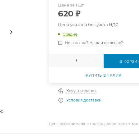
Цена за 1 шт.
620
₽
Цена указана без учета НДС
Средне
Нет товара? Нашли дешевле?
В КОРЗИ
КУПИТЬ В 1 КЛИК
Хочу в подарок
Условия доставки
Цена действительна только для интернет-маг