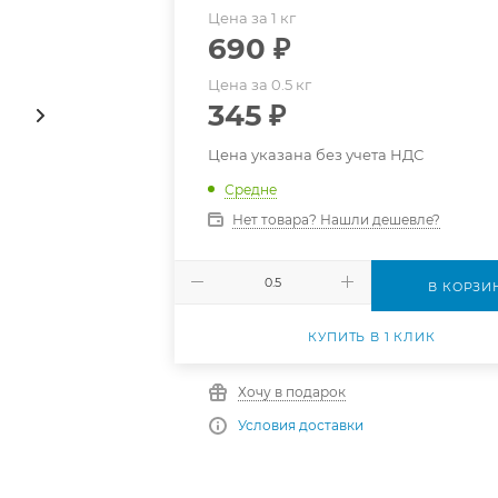
Цена за 1 кг
690
₽
Цена за 0.5 кг
345
₽
Цена указана без учета НДС
Средне
Нет товара? Нашли дешевле?
В КОРЗИ
КУПИТЬ В 1 КЛИК
Хочу в подарок
Условия доставки