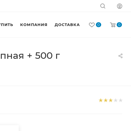
УПИТЬ
КОМПАНИЯ
ДОСТАВКА
КОНТАКТЫ
0
0
ная + 500 г