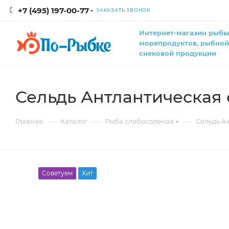
+7 (495) 197-00-77
ЗАКАЗАТЬ ЗВОНОК
Интернет-магазин рыбы
морепродуктов, рыбной
снековой продукции
Сельдь Антлантическая 
—
—
—
Главная
Каталог
Рыба слабосоленая
Сельдь А
Советуем
Хит