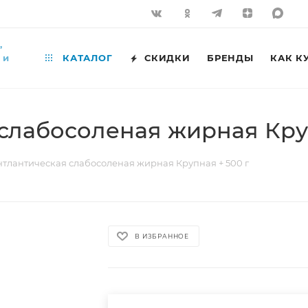
,
 и
КАТАЛОГ
СКИДКИ
БРЕНДЫ
КАК К
слабосоленая жирная Круп
нтлантическая слабосоленая жирная Крупная + 500 г
В ИЗБРАННОЕ