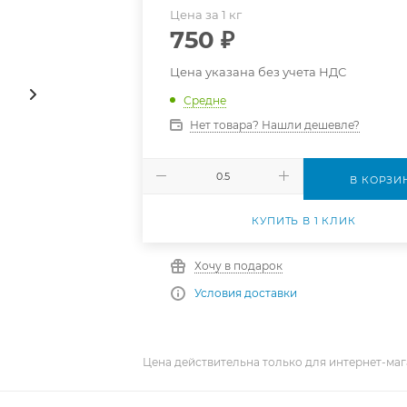
Цена за 1 кг
750
₽
Цена указана без учета НДС
Средне
Нет товара? Нашли дешевле?
В КОРЗИ
КУПИТЬ В 1 КЛИК
Хочу в подарок
Условия доставки
Цена действительна только для интернет-маг