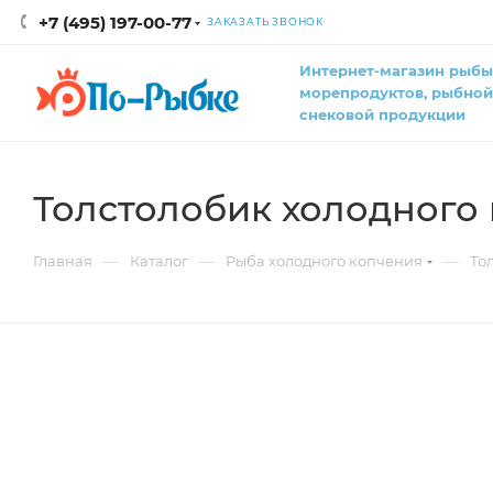
+7 (495) 197-00-77
ЗАКАЗАТЬ ЗВОНОК
Интернет-магазин рыбы
морепродуктов, рыбной
снековой продукции
Толстолобик холодного 
—
—
—
Главная
Каталог
Рыба холодного копчения
То