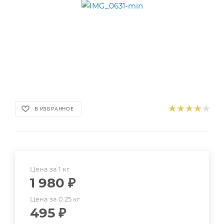
В ИЗБРАННОЕ
Цена за 1 кг
1 980
₽
Цена за 0.25 кг
495
₽