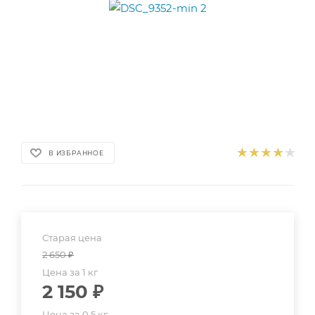
В ИЗБРАННОЕ
Старая цена
2 650
₽
Цена за 1 кг
2 150
₽
Цена за 0.5 кг