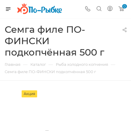
0
Семга филе ПО-
ФИНСКИ
подкопчённая 500 г
—
—
—
Главная
Каталог
Рыба холодного копчения
Семга филе ПО-ФИНСКИ подкопчённая 500 г
Акция