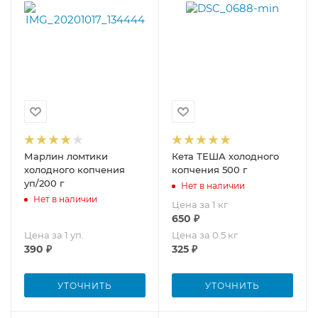
Марлин ломтики
Кета ТЕША холодного
холодного копчения
копчения 500 г
уп/200 г
Нет в наличии
Нет в наличии
Цена за 1 кг
650
₽
Цена за 1 уп.
Цена за 0.5 кг
390
₽
325
₽
УТОЧНИТЬ
УТОЧНИТЬ