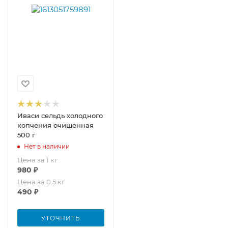
Иваси сельдь холодного
копчения очищенная
500 г
Нет в наличии
Цена за 1 кг
980
₽
Цена за 0.5 кг
490
₽
УТОЧНИТЬ