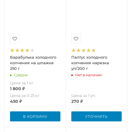
Барабулька холодного
Палтус холодного
копчения на шпажке
копчения нарезка
250 г
уп/200 г
Средне
Нет в наличии
Цена за 1 кг
1 800
₽
Цена за 0.25 кг
Цена за 1 уп.
450
₽
270
₽
В КОРЗИНУ
УТОЧНИТЬ