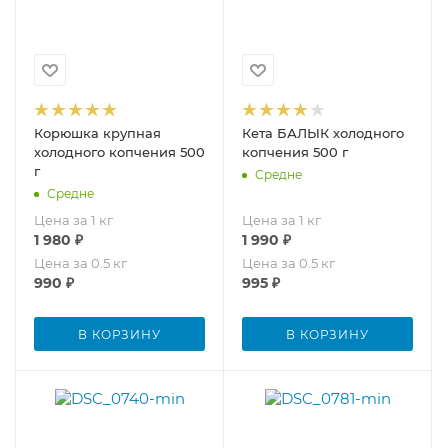
Корюшка крупная
Кета БАЛЫК холодного
холодного копчения 500
копчения 500 г
г
Средне
Средне
Цена за 1 кг
Цена за 1 кг
1 980
₽
1 990
₽
Цена за 0.5 кг
Цена за 0.5 кг
990
₽
995
₽
В КОРЗИНУ
В КОРЗИНУ