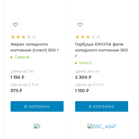
Жерех холодного
Горбуша ЮКОЛА филе
копчения (пласт) 500 г
холодного копчения 500
г
Средне
Много
Цена за 1 кг
Цена за 1 кг
1 150
₽
2 300
₽
Цена за 0.5 кг
Цена за 0.5 кг
575
₽
1 150
₽
В КОРЗИНУ
В КОРЗИНУ