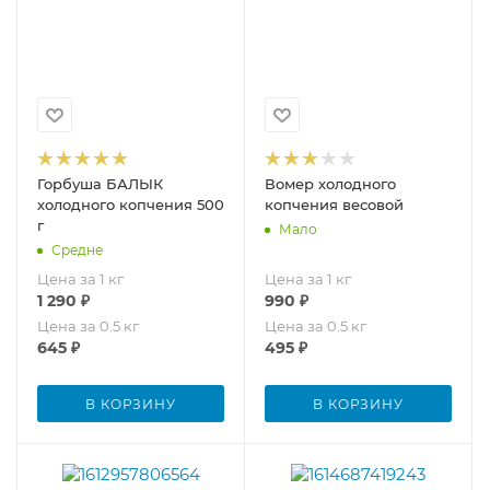
Горбуша БАЛЫК
Вомер холодного
холодного копчения 500
копчения весовой
г
Мало
Средне
Цена за 1 кг
Цена за 1 кг
1 290
₽
990
₽
Цена за 0.5 кг
Цена за 0.5 кг
645
₽
495
₽
В КОРЗИНУ
В КОРЗИНУ