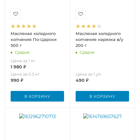
Масляная холодного
Масляная холодного
копчения По-Царски
копчения нарезка в/у
500 г
200 г
Средне
Средне
Цена за 1 кг
1 980
₽
Цена за 0.5 кг
Цена за 1 уп.
990
₽
490
₽
В КОРЗИНУ
В КОРЗИНУ