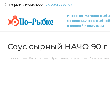
+7 (495) 197-00-77
ЗАКАЗАТЬ ЗВОНОК
Интернет-магазин рыбы
морепродуктов, рыбной
снековой продукции
Соус сырный НАЧО 90 г
—
—
—
Главная
Каталог
Приправы, соусы
Соус сырны