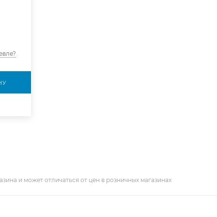
евле?
НУ
азина и может отличаться от цен в розничных магазинах