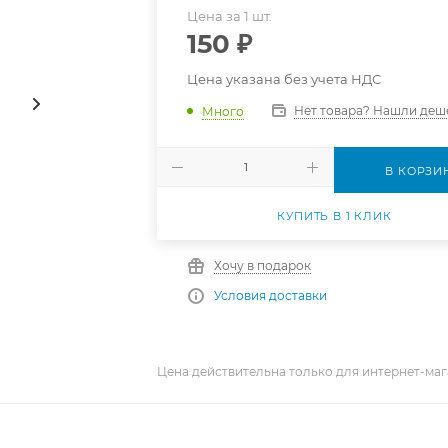
Цена за 1 шт.
150
₽
Цена указана без учета НДС
Нет товара? Нашли деш
Много
В КОРЗИ
КУПИТЬ В 1 КЛИК
Хочу в подарок
Условия доставки
Цена действительна только для интернет-маг