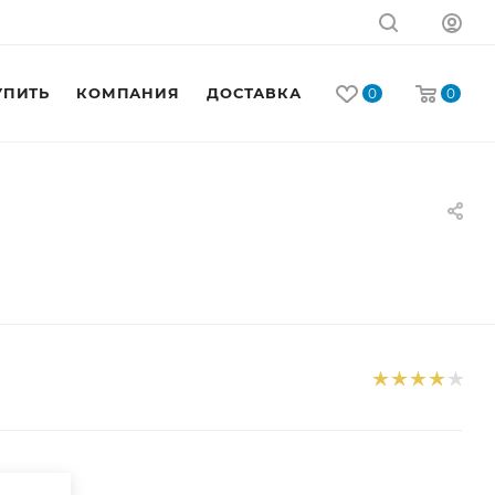
УПИТЬ
КОМПАНИЯ
ДОСТАВКА
0
0