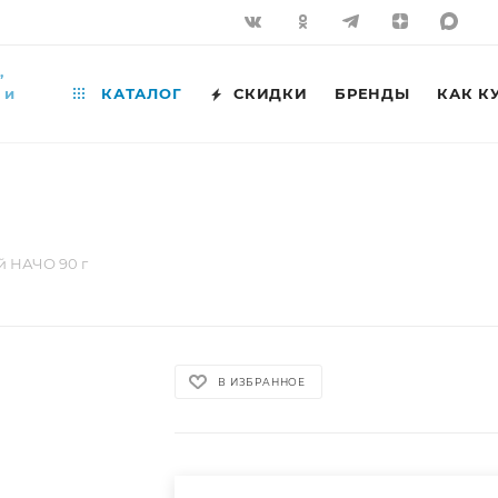
,
 и
КАТАЛОГ
СКИДКИ
БРЕНДЫ
КАК К
й НАЧО 90 г
В ИЗБРАННОЕ