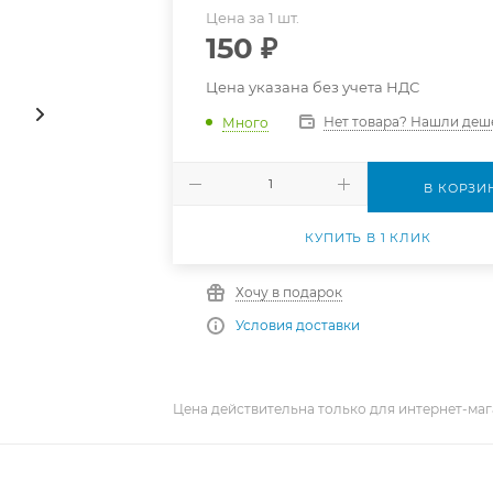
Цена за 1 шт.
150
₽
Цена указана без учета НДС
Нет товара? Нашли деш
Много
В КОРЗИ
КУПИТЬ В 1 КЛИК
Хочу в подарок
Условия доставки
Цена действительна только для интернет-маг