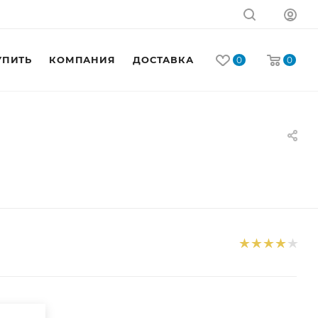
УПИТЬ
КОМПАНИЯ
ДОСТАВКА
КОНТАКТЫ
0
0