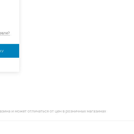
евле?
НУ
азина и может отличаться от цен в розничных магазинах