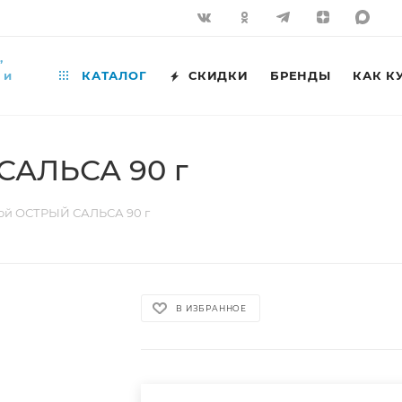
,
 и
КАТАЛОГ
СКИДКИ
БРЕНДЫ
КАК К
САЛЬСА 90 г
ой ОСТРЫЙ САЛЬСА 90 г
В ИЗБРАННОЕ