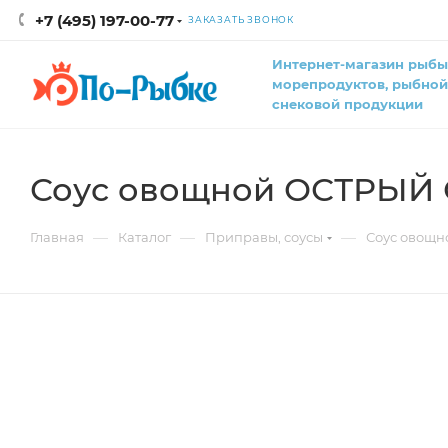
+7 (495) 197-00-77
ЗАКАЗАТЬ ЗВОНОК
Интернет-магазин рыбы
морепродуктов, рыбной
снековой продукции
Соус овощной ОСТРЫЙ 
—
—
—
Главная
Каталог
Приправы, соусы
Соус овощн