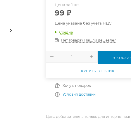
Цена за 1 шт.
99
₽
Цена указана без учета НДС
Средне
Нет товара? Нашли дешевле?
В КОРЗИ
КУПИТЬ В 1 КЛИК
Хочу в подарок
Условия доставки
Цена действительна только для интернет-маг