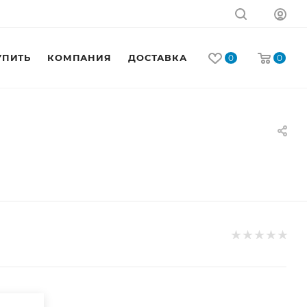
УПИТЬ
КОМПАНИЯ
ДОСТАВКА
КОНТАКТЫ
0
0