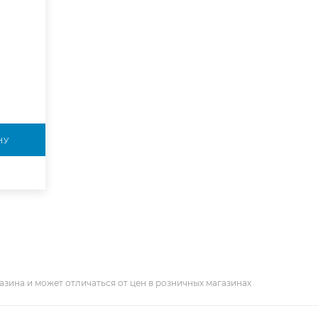
НУ
азина и может отличаться от цен в розничных магазинах