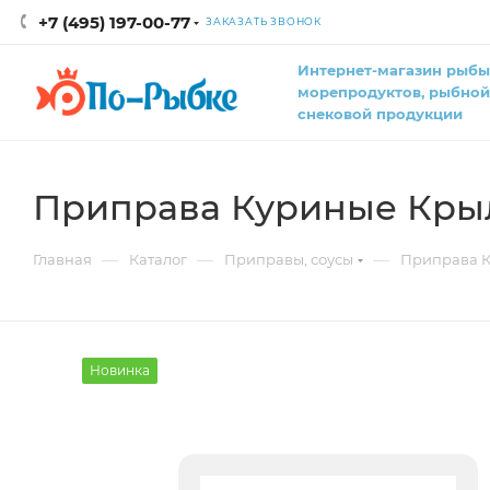
+7 (495) 197-00-77
ЗАКАЗАТЬ ЗВОНОК
Интернет-магазин рыбы
морепродуктов, рыбной
снековой продукции
Приправа Куриные Крыл
—
—
—
Главная
Каталог
Приправы, соусы
Приправа К
Новинка