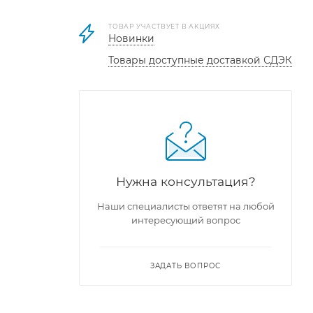
ТОВАР УЧАСТВУЕТ В АКЦИЯХ
Новинки
Товары доступные доставкой СДЭК
Нужна консультация?
иром в
Наши специалисты ответят на любой
й, ни
интересующий вопрос
ЗАДАТЬ ВОПРОС