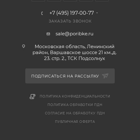
Купить в интернет-магазине "По-Рыбке" по
+7 (495) 197-00-77
выгодной цене!
ЗАКАЗАТЬ ЗВОНОК
sale@poribke.ru
Московская область, Ленинский
район, Варшавское шоссе 21 км.,д.
23. стр. 2., ТСК Подсолнух
ПОДПИСАТЬСЯ НА РАССЫЛКУ
ПОЛИТИКА КОНФИДЕНЦИАЛЬНОСТИ
ПОЛИТИКА ОБРАБОТКИ ПДН
СОГЛАСИЕ НА ОБРАБОТКУ ПДН
ПУБЛИЧНАЯ ОФЕРТА