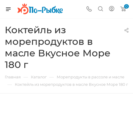
0
Коктейль из
морепродуктов в
масле Вкусное Море
180 г
—
—
Главная
Каталог
Морепродукты в рассоле и масле
—
Коктейль из морепродуктов в масле Вкусное Море 180 г