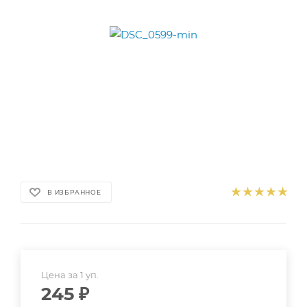
В ИЗБРАННОЕ
Цена за 1 уп.
245
₽