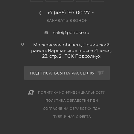
чек и товарный чек.
+7 (495) 197-00-77
ЗАКАЗАТЬ ЗВОНОК
sale@poribke.ru
Московская область, Ленинский
район, Варшавское шоссе 21 км.,д.
23. стр. 2., ТСК Подсолнух
ПОДПИСАТЬСЯ НА РАССЫЛКУ
ПОЛИТИКА КОНФИДЕНЦИАЛЬНОСТИ
ПОЛИТИКА ОБРАБОТКИ ПДН
СОГЛАСИЕ НА ОБРАБОТКУ ПДН
ПУБЛИЧНАЯ ОФЕРТА