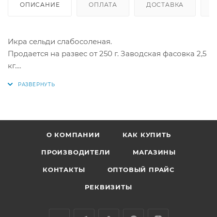
ОПИСАНИЕ
ОПЛАТА
ДОСТАВКА
Икра сельди слабосоленая.
Продается на развес от 250 г. Заводская фасовка 2,5
кг.
Купить в интернет-магазине "По-Рыбке" по низкой
цене!
О КОМПАНИИ
КАК КУПИТЬ
ПРОИЗВОДИТЕЛИ
МАГАЗИНЫ
КОНТАКТЫ
ОПТОВЫЙ ПРАЙС
РЕКВИЗИТЫ